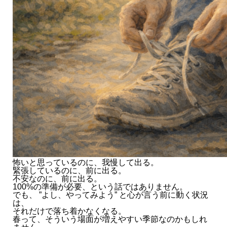
怖いと思っているのに、我慢して出る。
緊張しているのに、前に出る。
不安なのに、前に出る。
100%の準備が必要、という話ではありません。
でも、 ”よし、やってみよう” と心が言う前に動く状況
は、
それだけで落ち着かなくなる。
春って、そういう場面が増えやすい季節なのかもしれ