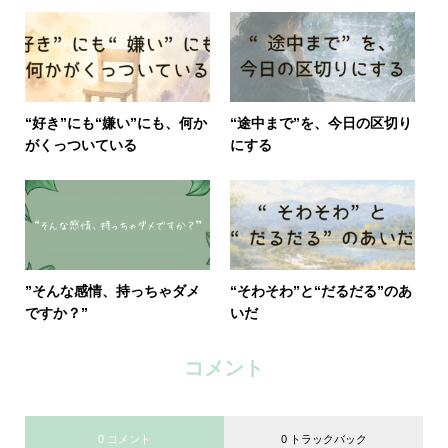
“好き”にも“嫌い”にも、何か
“途中まで”を、今日の区切り
がくっついている
にする
”そんな感情、持っちゃダメ
“そわそわ”と“だるだる”のあ
ですか？”
いだ
コメント
0 コメント
0 トラックバック