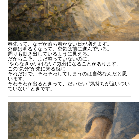
春先って、なぜか落ち着かない日が増えます。
外側は明るくなって、空気は前に進んでいる。
周りも動き出しているように見える。
だからこそ、まだ整っていないのに、
”やらなきゃいけない” 気分になることがあります。
この“気分”が先に来る感じ。
それだけで、そわそわしてしまうのは自然なんだと思
います。
そわそわが出るときって、だいたい ”気持ちが追いつい
ていない” ときです。