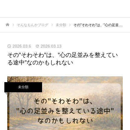
そんなもんかブログ
未分類
その”そわそわ”は、”心の足並みを整えている途中”なのかもしれない
ホーム
2026.03.6
2026.03.13
その”そわそわ”は、”心の足並みを整えてい
る途中”なのかもしれない
未分類