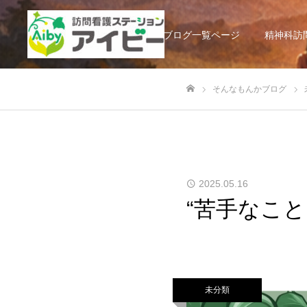
そんなもんかブログ一覧ページ
精神科訪
そんなもんかブログ
ホーム
2025.05.16
“苦手なこ
未分類