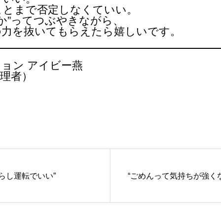
ことまで否定しなくていい。
か”ってつぶやきながら、
の力を抜いてもらえたら嬉しいです。
ョン アイビー燕
理者）
らし運転でいい”
“ごめんって気持ちが強く