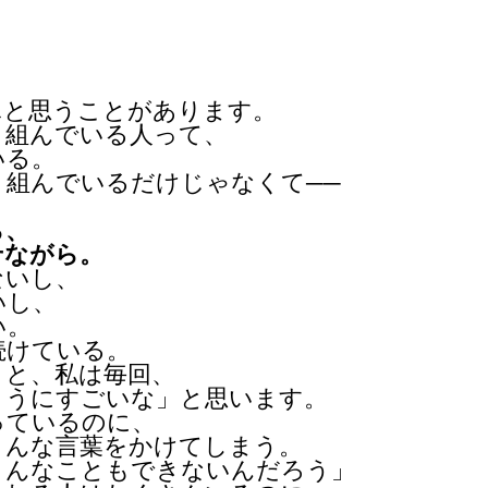
ふと思うことがあります。
り組んでいる人って、
いる。
り組んでいるだけじゃなくて──
、
ら、
せながら。
ないし、
いし、
い。
続けている。
うと、私は毎回、
とうにすごいな」と思います。
っているのに、
こんな言葉をかけてしまう。
こんなこともできないんだろう」