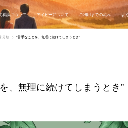
問看護について
アイビーについて
ご利用までの流れ
よ
未分類
“苦手なことを、無理に続けてしまうとき”
とを、無理に続けてしまうとき”