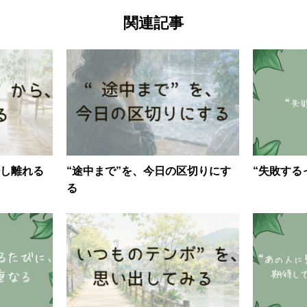
関連記事
少し離れる
“途中まで”を、今日の区切りにす
“失敗する
る