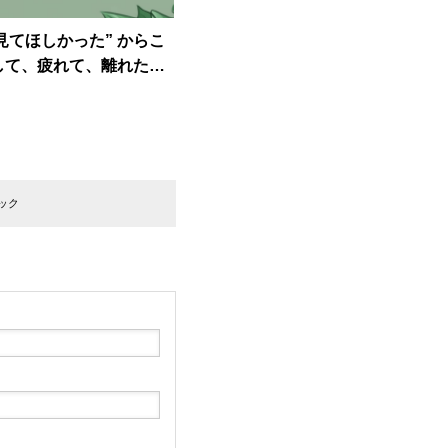
見てほしかった” からこ
して、疲れて、離れたく
ック