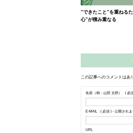
”できたこと”を重ねるた
心”が積み重なる
この記事へのコメントはあ
名前（例：山田 太郎）
( 必須
E-MAIL
( 必須 ) - 公開されま
URL