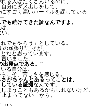
やれる人はたくさんいるのに」
、自分にダメ出しをして、
分にすごく高いハードルを課している。
─
れでも続けてきた証なんですよ。
人は、
ない。
それでもやろう」としている。
まの頑張り”こそが、
ことだと思っています。
う言いました。
の出発点である。”
ている自分は、
からこそ、苦しさを感じる。
しさがちゃんとあるってことは、
としている証拠
なんです。
てしまうこともあるかもしれないけど、
「止まってない」から。
ていい。