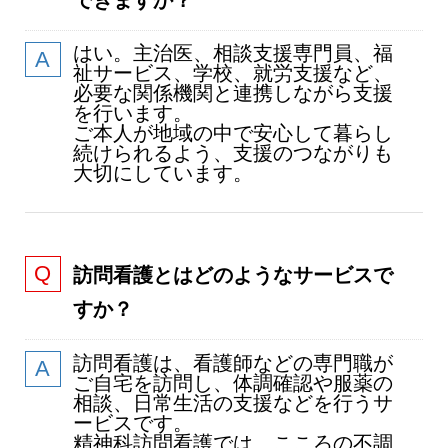
はい。主治医、相談支援専門員、福
祉サービス、学校、就労支援など、
必要な関係機関と連携しながら支援
を行います。
ご本人が地域の中で安心して暮らし
続けられるよう、支援のつながりも
大切にしています。
訪問看護とはどのようなサービスで
すか？
訪問看護は、看護師などの専門職が
ご自宅を訪問し、体調確認や服薬の
相談、日常生活の支援などを行うサ
ービスです。
精神科訪問看護では、こころの不調