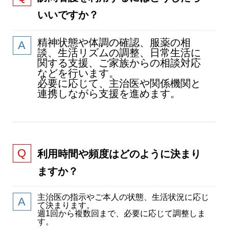
いいですか？
精神状態や体調の確認、服薬の相
談、生活リズムの調整、日常生活に
関する支援、ご家族からの相談対応
などを行います。
必要に応じて、主治医や関係機関と
連携しながら支援を進めます。
利用時間や頻度はどのように決まり
ますか？
主治医の指示やご本人の状態、生活状況に応じ
て決まります。
週1回から複数回まで、必要に応じて調整しま
す。