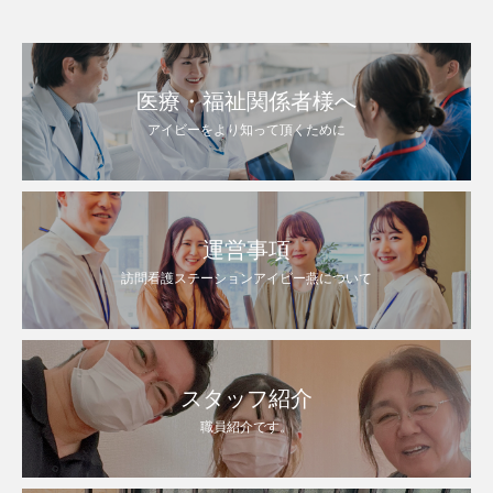
医療・福祉関係者様へ
アイビーをより知って頂くために
運営事項
訪問看護ステーションアイビー燕について
スタッフ紹介
職員紹介です。