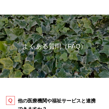
よくある質問（FAQ）
他の医療機関や福祉サービスと連携
できますか？