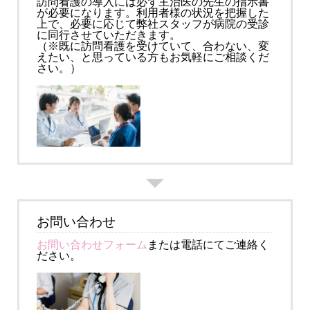
訪問看護の導入には必ず主治医の先生の指示書
が必要になります。利用者様の状況を把握した
上で、必要に応じて弊社スタッフが病院の受診
に同行させていただきます。
（※既に訪問看護を受けていて、合わない、変
えたい、と思っている方もお気軽にご相談くだ
さい。）
お問い合わせ
お問い合わせフォーム
または電話にてご連絡く
ださい。