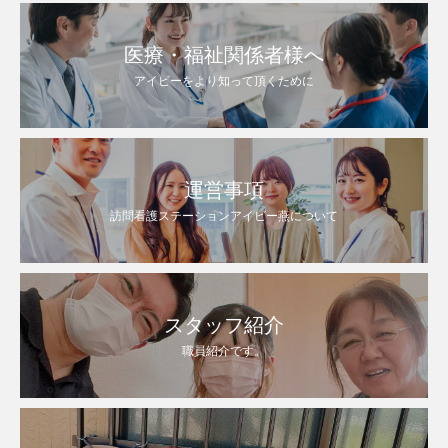
医療・福祉関係者様へ
アイビーをより知って頂くために
運営事項
訪問看護ステーションアイビー燕について
スタッフ紹介
職員紹介です。