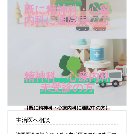
既に精神科・心療
内科に通院中の方
精神科・心療内科
未受診の方
【既に精神科・心療内科に通院中の方】
主治医へ相談