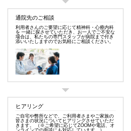
通院先のご相談
利用者さんのご要望に応じて精神科・心療内科
を 一緒に探させていただき、お一人でご不安な
場合は、私たちの専門スタッフが病院まで付き
添いいたしますのでお気軽にご相談ください。
ヒアリング
ご自宅や弊所などで、ご利用者さまやご家族の
皆さまの状況についてヒアリングさせていただ
きます。 （※ご希望に応じてZOOMや電話、オ
ンラインでの面談にも対応しています。）