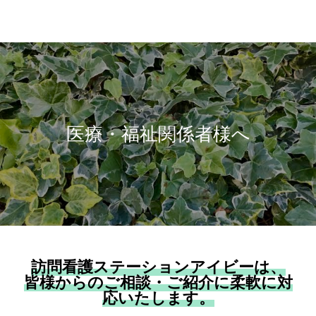
医療・福祉関係者様へ
訪問看護ステーションアイビーは、
皆様からのご相談・ご紹介に柔軟に対
応いたします。