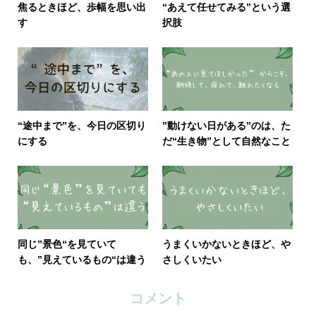
焦るときほど、歩幅を思い出
“あえて任せてみる”という選
す
択肢
“途中まで”を、今日の区切り
”動けない日がある”のは、た
にする
だ“生き物”として自然なこと
同じ”景色“を見ていて
うまくいかないときほど、や
も、”見えているもの“は違う
さしくいたい
コメント