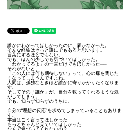
誰かにわかってほしかったのに、届かなかった。
そんな経験はきっと誰にでもあると思います。
言葉にするほどでもない。
でも、ほんの少しでも気づいてほしかった。
「わかってるよ」の一言だけでもほしかった──
それがないと、
「この人には何も期待しない」って、心の扉を閉じた
くなってしまうんですよね。
人間は、孤独なときほど誰かに寄りかかりたくなりま
す。
そしてその「誰か」が、自分を救ってくれるような気
がしてしまう。
でも、知らず知らずのうちに、
自分の“理想の反応”を求めてしまっていることもありま
す。
本当はこう言ってほしかった
もっとちゃんと見ていてほしかった
なんで気づいてくれないの？