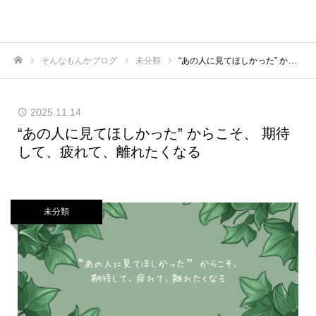
そんなもんかブログ
未分類
“あの人に見てほしかった” からこそ、 期待して、疲れて、離れたくなる
ホーム
2025.11.14
“あの人に見てほしかった” からこそ、 期待
して、疲れて、離れたくなる
未分類