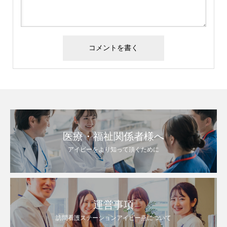
医療・福祉関係者様へ
アイビーをより知って頂くために
運営事項
訪問看護ステーションアイビー燕について