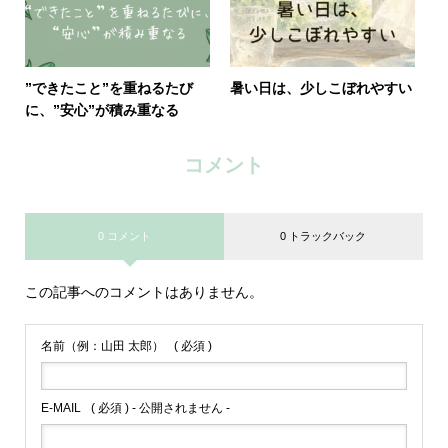
”できたこと”を重ねるたび
暑い日は、少しこぼれやすい
に、”安心”が積み重なる
コメント
0 コメント
0 トラックバック
この記事へのコメントはありません。
名前（例：山田 太郎）
( 必須 )
E-MAIL
( 必須 ) - 公開されません -