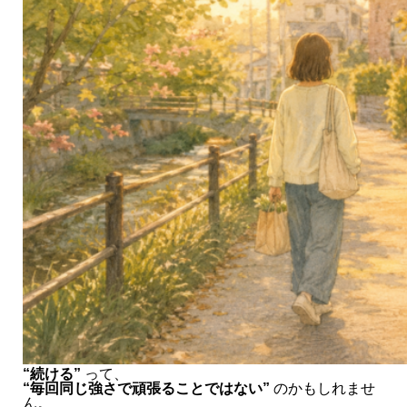
“続ける”
って、
“毎回同じ強さで頑張ることではない”
のかもしれませ
ん。