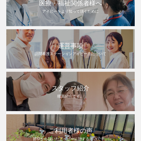
医療・福祉関係者様へ
アイビーをより知って頂くために
運営事項
訪問看護ステーションアイビー燕について
スタッフ紹介
職員紹介です。
ご利用者様の声
皆様から頂いたアイビーに対する思いです。