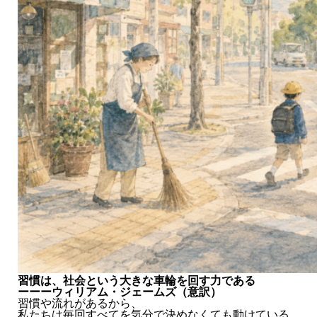
習慣は、社会という大きな車輪を回す力である
ーーーウィリアム・ジェームズ（意訳）
習慣や流れがあるから、
私たちは毎回すべてを気分で決めなくても動けている