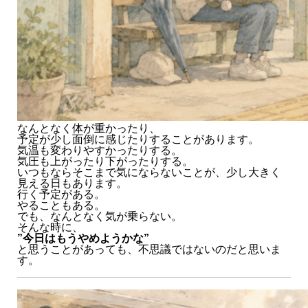
なんとなく体が重かったり、
予定が少し面倒に感じたりすることがあります。
気温も変わりやすかったりする。
気圧も上がったり下がったりする。
いつもならそこまで気にならないことが、少し大きく
見える日もあります。
行く予定がある。
やることもある。
でも、なんとなく気が乗らない。
そんな時に、
”今日はもうやめようかな”
と思うことがあっても、不思議ではないのだと思いま
す。