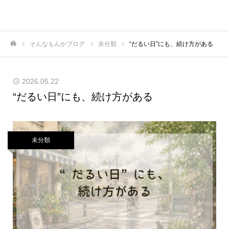
そんなもんかブログ
未分類
“だるい日”にも、続け方がある
ホーム
2026.05.22
“だるい日”にも、続け方がある
未分類