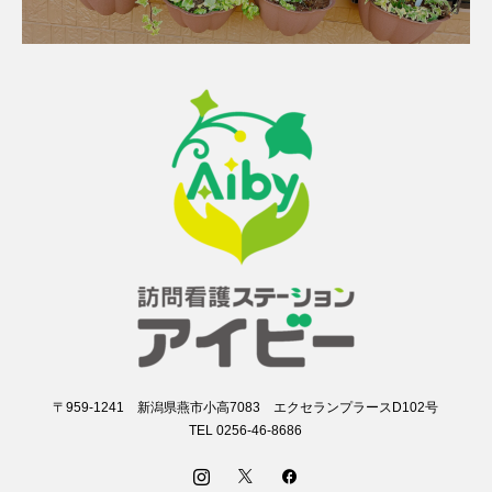
〒959-1241 新潟県燕市小高7083 エクセランプラースD102号
TEL 0256-46-8686