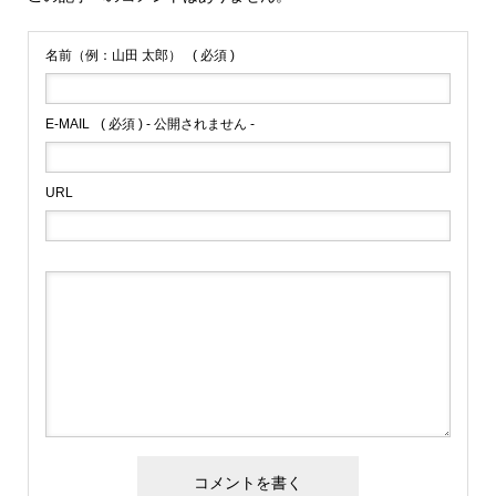
名前（例：山田 太郎）
( 必須 )
E-MAIL
( 必須 ) - 公開されません -
URL