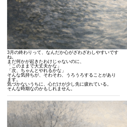
3月の終わりって、なんだか心がざわざわしやすいです
ね。
まだ何かが起きたわけじゃないのに、
「このままで大丈夫かな」
「次、ちゃんとやれるかな」
そんな気持ちが、そわそわ、うろうろすることがあり
ます。
気づかないうちに、心だけが少し先に疲れている。
そんな時期なのかもしれません。