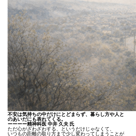
不安は気持ちの中だけにとどまらず、暮らし方や人と
のあいだにも表れてくる。
ーーーー精神科医 中井 久夫 氏
ただ心がざわざわする、というだけじゃなくて、
いつもの距離の取り方まで少し変わってしまうことが