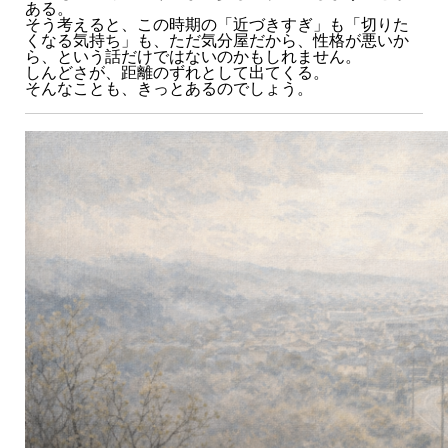
ある。
そう考えると、この時期の「近づきすぎ」も「切りた
くなる気持ち」も、ただ気分屋だから、性格が悪いか
ら、という話だけではないのかもしれません。
しんどさが、距離のずれとして出てくる。
そんなことも、きっとあるのでしょう。