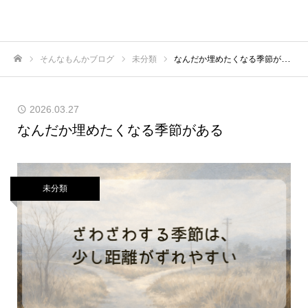
そんなもんかブログ
未分類
なんだか埋めたくなる季節がある
ホーム
2026.03.27
なんだか埋めたくなる季節がある
未分類