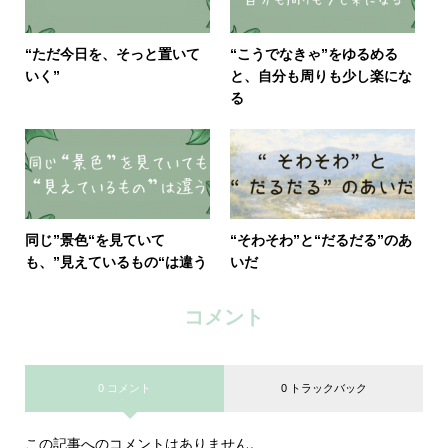
“ただ今日を、そっと置いて
“こうでなきゃ”をゆるめる
いく”
と、自分も周りも少し楽にな
る
同じ”景色“を見ていて
“そわそわ”と“だるだる”のあ
も、”見えているもの“は違う
いだ
コメント
0 コメント
0 トラックバック
この記事へのコメントはありません。