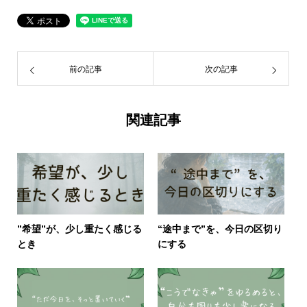
前の記事
次の記事
関連記事
”希望”が、少し重たく感じる
“途中まで”を、今日の区切り
とき
にする