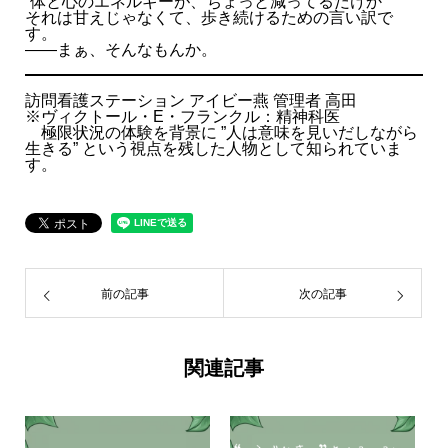
“体と心のエネルギーが、ちょっと減ってるだけか”
それは甘えじゃなくて、歩き続けるための言い訳で
す。
――まぁ、そんなもんか。
訪問看護ステーション アイビー燕 管理者 高田
※ヴィクトール・E・フランクル：精神科医
極限状況の体験を背景に ”人は意味を見いだしながら
生きる” という視点を残した人物として知られていま
す。
前の記事
次の記事
関連記事