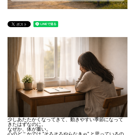
少しあたたかくなってきて、動きやすい季節になって
きたはずなのに。
なぜか、体が重い。
心のどこかでは ”そろそろやらなきゃ” と思っているの