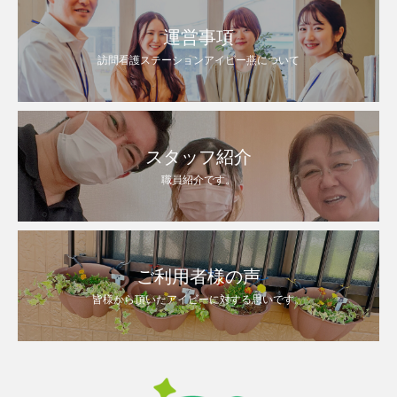
運営事項
訪問看護ステーションアイビー燕について
スタッフ紹介
職員紹介です。
ご利用者様の声
皆様から頂いたアイビーに対する思いです。