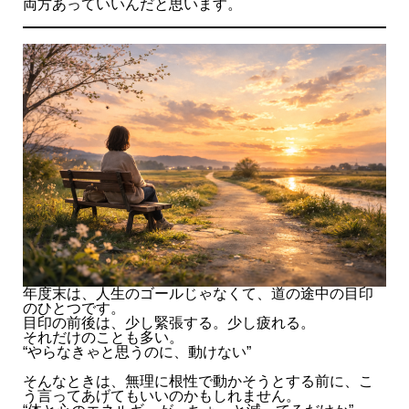
両方あっていいんだと思います。
年度末は、人生のゴールじゃなくて、道の途中の目印
のひとつです。
目印の前後は、少し緊張する。少し疲れる。
それだけのことも多い。
“やらなきゃと思うのに、動けない”
そんなときは、無理に根性で動かそうとする前に、こ
う言ってあげてもいいのかもしれません。