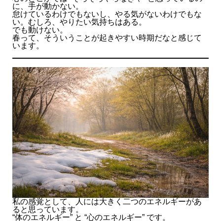
に、手が動かない。
怠けているわけでもないし、やる気がないわけでもな
い。むしろ、やりたい気持ちはある。
でも動けない。
春って、そういうことが起きやすい時期だなと感じて
います。
私の感覚として、人には大きく二つのエネルギーがあ
ると思っています。
“体のエネルギー” と “心のエネルギー” です。