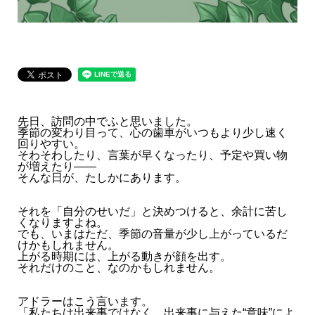
先日、訪問の中でふと思いました。
季節の変わり目って、心の歯車がいつもより少し速く
回りやすい。
そわそわしたり、言葉が早くなったり、予定や買い物
が増えたり――
そんな日が、たしかにあります。
それを「自分のせいだ」と決めつけると、余計に苦し
くなりますよね。
でも、いまはただ、季節の音量が少し上がっているだ
けかもしれません。
上がる時期には、上がる動きが顔を出す。
それだけのこと、なのかもしれません。
アドラーはこう言います。
「私たちは出来事ではなく、出来事に与えた“意味”によ