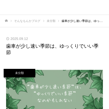
そんなもんかブログ
未分類
歯車が少し速い季節は、ゆっくりでいい季節
ホーム
2025.09.12
歯車が少し速い季節は、ゆっくりでいい季
節
未分類