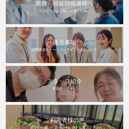
医療・福祉関係者様へ
アイビーをより知って頂くために
運営事項
訪問看護ステーションアイビー燕について
スタッフ紹介
職員紹介です。
ご利用者様の声
皆様から頂いたアイビーに対する思いです。