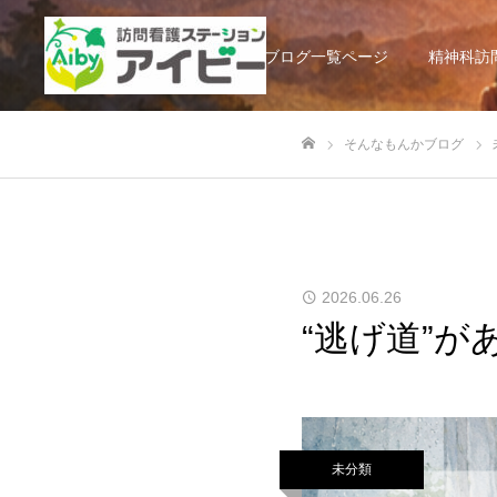
そんなもんかブログ一覧ページ
精神科訪
そんなもんかブログ
ホーム
2026.06.26
“逃げ道”
未分類