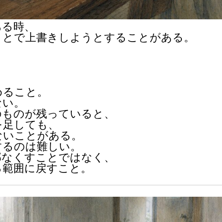
ある時、
ことで上書きしようとすることがある。
めること。
ない。
のものが残っていると、
を足しても、
ないことがある。
するのは難しい。
部なくすことではなく、
る範囲に戻すこと。