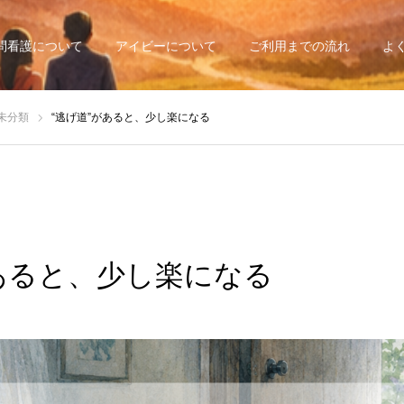
問看護について
アイビーについて
ご利用までの流れ
よ
未分類
“逃げ道”があると、少し楽になる
があると、少し楽になる