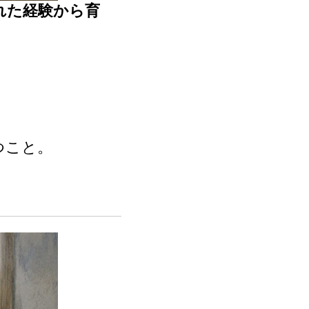
れた経験から育
つこと。