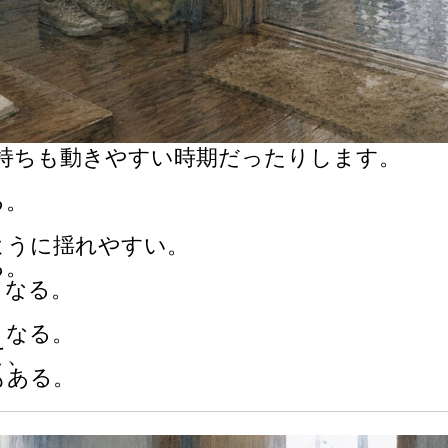
気持ちも動きやすい時期だったりします。
る。
ように揺れやすい。
る。
くなる。
。
くなる。
て、
もある。